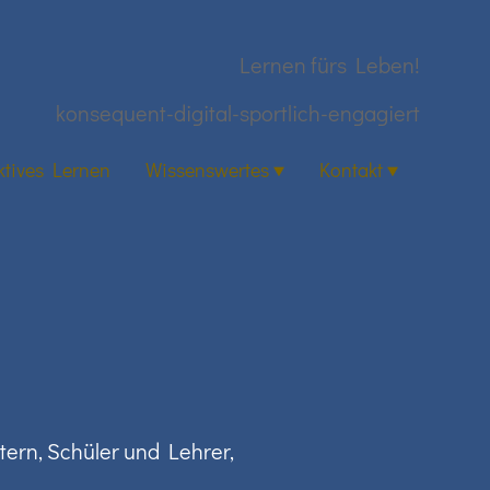
Lernen fürs Leben!
konsequent-digital-sportlich-engagiert
ktives Lernen
Wissenswertes
Kontakt
tern, Schüler und Lehrer,