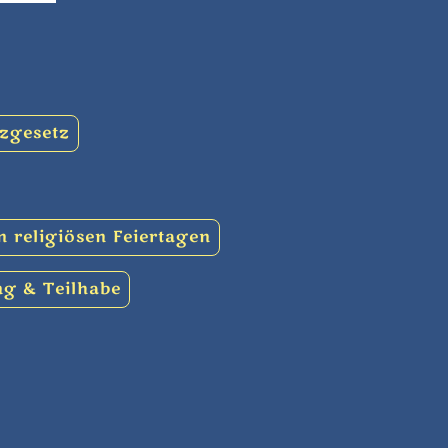
tzgesetz
 religiösen Feiertagen
ng & Teilhabe