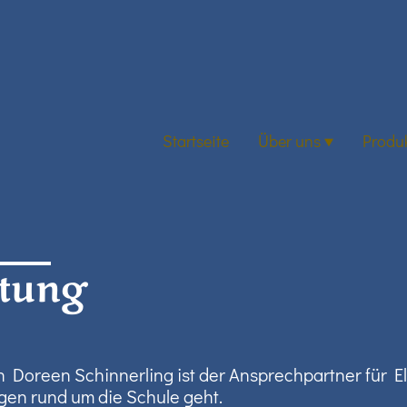
Startseite
Über uns
Produ
ltung
Doreen Schinnerling ist der Ansprechpartner für El
en rund um die Schule geht.